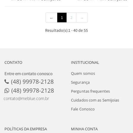
(current)
←
1
2
→
Resultado(s):
1
-
40
de
55
CONTATO
INSTITUCIONAL
Entre em contato conosco
Quem somos
(48) 99978-2128
Segurança
(48) 99978-2128
Perguntas frequentes
contato@meblue.com.br
Cuidados com as Semijoias
Fale Conosco
POLÍTICAS DA EMPRESA
MINHA CONTA