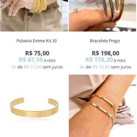
Pulseira Emma Kit 10
Bracelete Prego
R$ 75,00
R$ 198,00
R$ 67,50
R$ 178,20
à vista
à vista
2x
de
R$ 37,50
sem juros
6x
de
R$ 33,00
sem juros