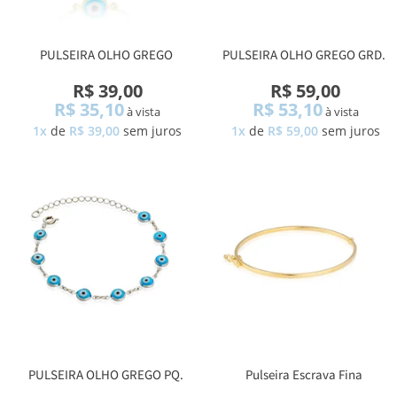
PULSEIRA OLHO GREGO
PULSEIRA OLHO GREGO GRD.
R$ 39,00
R$ 59,00
R$ 35,10
R$ 53,10
à vista
à vista
1x
de
R$ 39,00
sem juros
1x
de
R$ 59,00
sem juros
PULSEIRA OLHO GREGO PQ.
Pulseira Escrava Fina