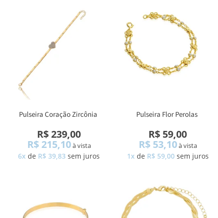
Pulseira Coração Zircônia
Pulseira Flor Perolas
R$ 239,00
R$ 59,00
R$ 215,10
R$ 53,10
à vista
à vista
6x
de
R$ 39,83
sem juros
1x
de
R$ 59,00
sem juros