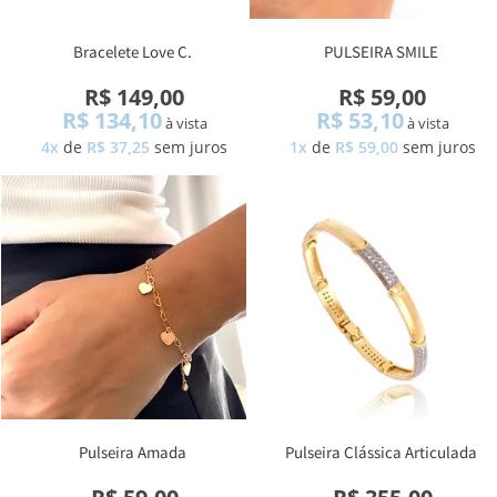
Bracelete Love C.
PULSEIRA SMILE
R$ 149,00
R$ 59,00
R$ 134,10
R$ 53,10
à vista
à vista
4x
de
R$ 37,25
sem juros
1x
de
R$ 59,00
sem juros
Pulseira Amada
Pulseira Clássica Articulada