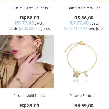
Pulseira Pureza Bolinhas
Bracelete Pureza Flor
Zircônia
R$ 86,00
R$ 86,00
R$ 77,40
R$ 77,40
à vista
à vista
2x
de
R$ 43,00
sem juros
2x
de
R$ 43,00
sem juros
Pulseira Multi Folhas
Pulseira Borboleta
R$ 89,00
R$ 69,00