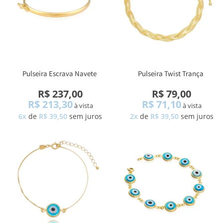
Pulseira Escrava Navete
Pulseira Twist Trança
R$ 237,00
R$ 79,00
R$ 213,30
R$ 71,10
à vista
à vista
6x
de
R$ 39,50
sem juros
2x
de
R$ 39,50
sem juros