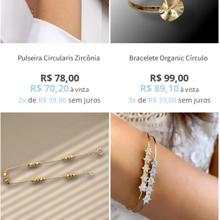
Pulseira Circularis Zircônia
Bracelete Organic Círculo
Aberto
R$ 78,00
R$ 99,00
R$ 70,20
R$ 89,10
à vista
à vista
2x
de
R$ 39,00
sem juros
3x
de
R$ 33,00
sem juros