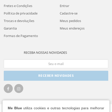
Fretes e Condições
Entrar
Política de privacidade
Cadastre-se
Trocas e devoluções
Meus pedidos
Garantia
Meus endereços
Formas de Pagamento
RECEBA NOSSAS NOVIDADES
RECEBER NOVIDADES
Me Blue
utiliza cookies e outras tecnologias para melhorar
FORMAS DE PAGAMENTO: