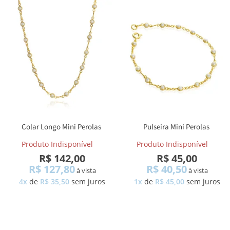
Colar Longo Mini Perolas
Pulseira Mini Perolas
Produto Indisponível
Produto Indisponível
R$ 142,00
R$ 45,00
R$ 127,80
R$ 40,50
à vista
à vista
4x
de
R$ 35,50
sem juros
1x
de
R$ 45,00
sem juros