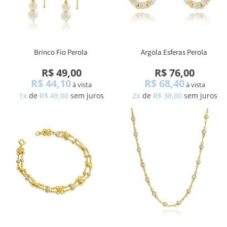
Brinco Fio Perola
Argola Esferas Perola
R$ 49,00
R$ 76,00
R$ 44,10
R$ 68,40
à vista
à vista
1x
de
R$ 49,00
sem juros
2x
de
R$ 38,00
sem juros