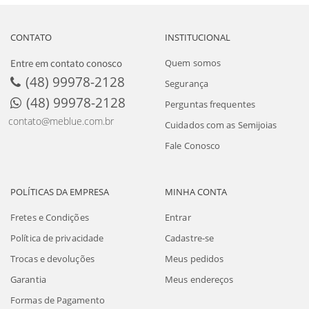
CONTATO
INSTITUCIONAL
Entre em contato conosco
Quem somos
(48) 99978-2128
Segurança
(48) 99978-2128
Perguntas frequentes
contato@meblue.com.br
Cuidados com as Semijoias
Fale Conosco
POLÍTICAS DA EMPRESA
MINHA CONTA
Fretes e Condições
Entrar
Política de privacidade
Cadastre-se
Trocas e devoluções
Meus pedidos
Garantia
Meus endereços
Formas de Pagamento