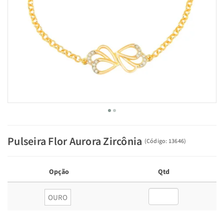
Pulseira Flor Aurora Zircônia
(
Código:
13646
)
Opção
Qtd
OURO