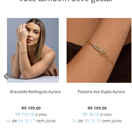
Bracelete Retângulo Aurora
Pulseira Asa Dupla Aurora
Zircônia
Zircônia
R$ 199,00
R$ 109,00
R$ 179,10
R$ 98,10
à vista
à vista
6x
de
R$ 33,17
sem juros
3x
de
R$ 36,33
sem juros