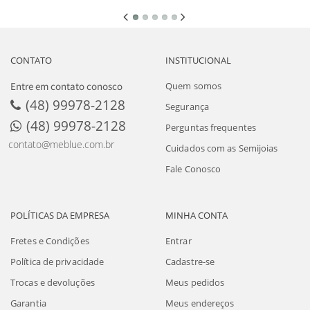
CONTATO
INSTITUCIONAL
Entre em contato conosco
Quem somos
(48) 99978-2128
Segurança
(48) 99978-2128
Perguntas frequentes
contato@meblue.com.br
Cuidados com as Semijoias
Fale Conosco
POLÍTICAS DA EMPRESA
MINHA CONTA
Fretes e Condições
Entrar
Política de privacidade
Cadastre-se
Trocas e devoluções
Meus pedidos
Garantia
Meus endereços