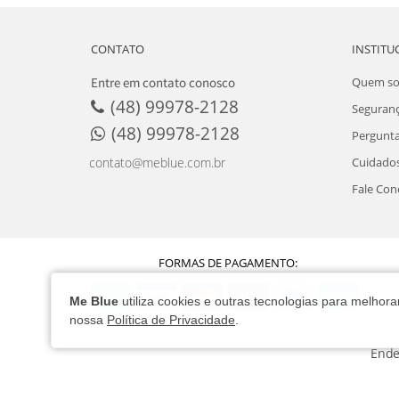
CONTATO
INSTITU
Entre em contato conosco
Quem s
(48) 99978-2128
Seguran
(48) 99978-2128
Pergunta
Cuidados
contato@meblue.com.br
Fale Con
FORMAS DE PAGAMENTO:
Me Blue
utiliza cookies e outras tecnologias para melho
nossa
Política de Privacidade
.
Ende