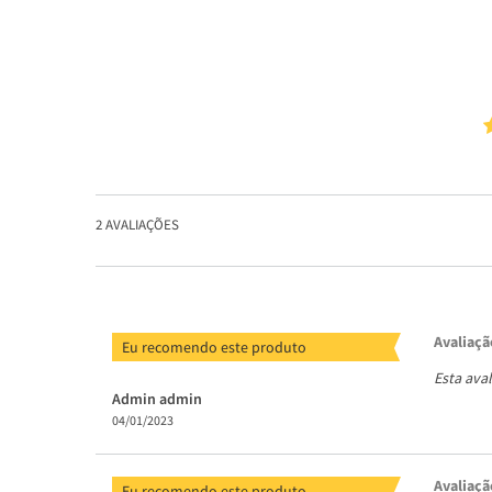
2
AVALIAÇÕES
Avaliaçã
Eu recomendo este produto
Esta ava
Admin admin
04/01/2023
Avaliaçã
Eu recomendo este produto