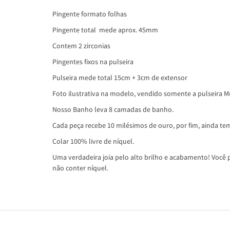
Pingente formato folhas
Pingente total mede aprox. 45mm
Contem 2 zirconias
Pingentes fixos na pulseira
Pulseira mede total 15cm + 3cm de extensor
Foto ilustrativa na modelo, vendido somente a pulseira M
Nosso Banho leva 8 camadas de banho.
Cada peça recebe 10 milésimos de ouro, por fim, ainda tem
Colar 100% livre de níquel.
Uma verdadeira joia pelo alto brilho e acabamento! Você p
não conter níquel.