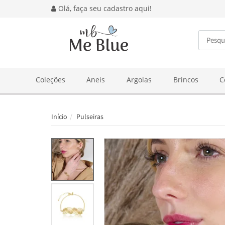
Olá, faça seu cadastro aqui!
BUSCA
Coleções
Aneis
Argolas
Brincos
C
Início
Pulseiras