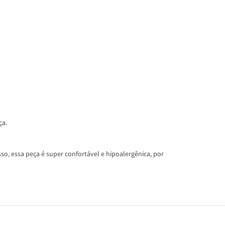
ça.
so, essa peça é super confortável e hipoalergênica, por