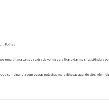
ulti Folhas
os uma última camada extra de verniz para fixar e dar mais resistência a pe
ode combinar ela com outras pulseiras maravilhosas aqui do site.. Além dis