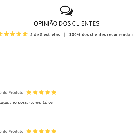
OPINIÃO DOS CLIENTES
5 de 5 estrelas
|
100% dos clientes recomenda
o do Produto
liação não possui comentários.
o do Produto