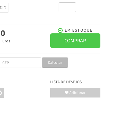
DIO
00
EM ESTOQUE
COMPRAR
 juros
Calcular
LISTA DE DESEJOS
Adicionar