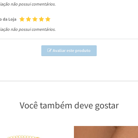
liação não possui comentários.
o da Loja
liação não possui comentários.
Avaliar este produto
Você também deve gostar