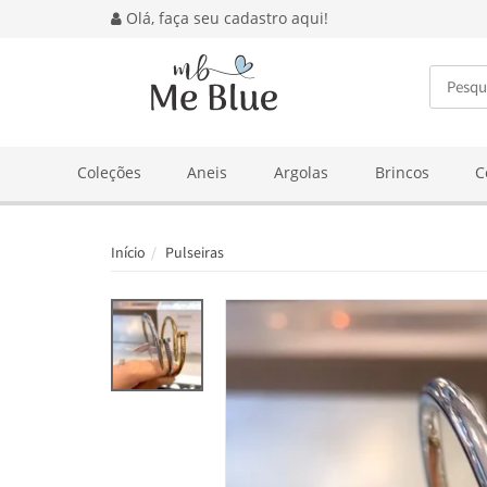
Olá, faça seu cadastro aqui!
BUSCA
Coleções
Aneis
Argolas
Brincos
C
Início
Pulseiras