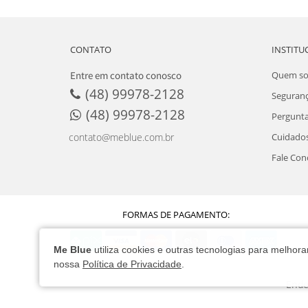
CONTATO
INSTITU
Entre em contato conosco
Quem s
(48) 99978-2128
Seguran
(48) 99978-2128
Pergunta
Cuidados
contato@meblue.com.br
Fale Con
FORMAS DE PAGAMENTO:
Me Blue
utiliza cookies e outras tecnologias para melho
nossa
Política de Privacidade
.
Ende