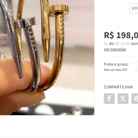
RÓ
R$ 198,
6x
de
R$ 33,00
sem
ver parcelas
Frete e prazo:
Não sei meu CEP
COMPARTILHAR