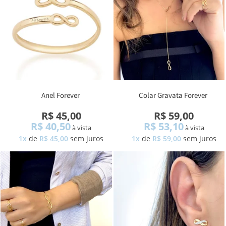
Anel Forever
Colar Gravata Forever
R$ 45,00
R$ 59,00
R$ 40,50
R$ 53,10
à vista
à vista
1x
de
R$ 45,00
sem juros
1x
de
R$ 59,00
sem juros