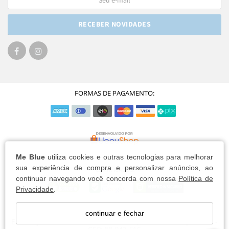
RECEBER NOVIDADES
FORMAS DE PAGAMENTO:
Me Blue
utiliza cookies e outras tecnologias para melhorar
sua experiência de compra e personalizar anúncios, ao
continuar navegando você concorda com nossa
Política de
Privacidade
.
Me Blue Semijoias Eireli / CNPJ: 08.018.733/0001-65
continuar e fechar
Endereço: Avenida Madre Benvenuta, 687 - Florianópolis/SC -