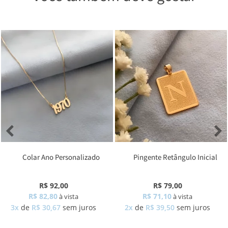
Colar Ano Personalizado
Pingente Retângulo Inicial
R$ 92,00
R$ 79,00
R$ 82,80
R$ 71,10
à vista
à vista
3x
de
R$ 30,67
sem juros
2x
de
R$ 39,50
sem juros