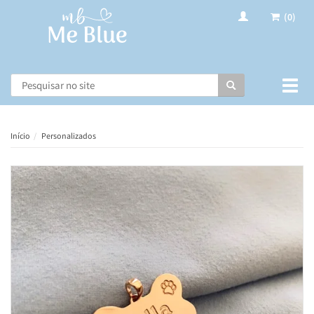
(0)
Busca
Muda
nave
Início
Personalizados