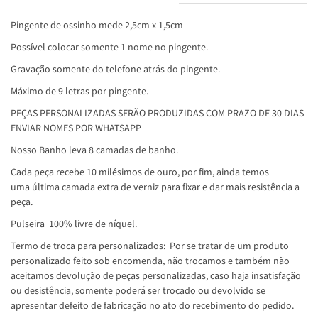
Pingente de ossinho mede 2,5cm x 1,5cm
Possível colocar somente 1 nome no pingente.
Gravação somente do telefone atrás do pingente.
Máximo de 9 letras por pingente.
PEÇAS PERSONALIZADAS SERÃO PRODUZIDAS COM PRAZO DE 30 DIAS
ENVIAR NOMES POR WHATSAPP
Nosso Banho leva 8 camadas de banho.
Cada peça recebe 10 milésimos de ouro, por fim, ainda temos
uma última camada extra de verniz para fixar e dar mais resistência a
peça.
Pulseira 100% livre de níquel.
Termo de troca para personalizados: Por se tratar de um produto
personalizado feito sob encomenda, não trocamos e também não
aceitamos devolução de peças personalizadas, caso haja insatisfação
ou desistência, somente poderá ser trocado ou devolvido se
apresentar defeito de fabricação no ato do recebimento do pedido.