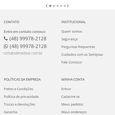
CONTATO
INSTITUCIONAL
Entre em contato conosco
Quem somos
(48) 99978-2128
Segurança
(48) 99978-2128
Perguntas frequentes
contato@meblue.com.br
Cuidados com as Semijoias
Fale Conosco
POLÍTICAS DA EMPRESA
MINHA CONTA
Fretes e Condições
Entrar
Política de privacidade
Cadastre-se
Trocas e devoluções
Meus pedidos
Garantia
Meus endereços