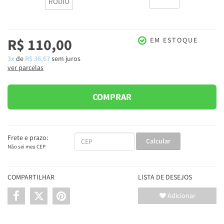
RÓDIO
R$ 110,00
EM ESTOQUE
3x
de
R$ 36,67
sem juros
ver parcelas
COMPRAR
Frete e prazo:
Calcular
Não sei meu CEP
COMPARTILHAR
LISTA DE DESEJOS
Adicionar