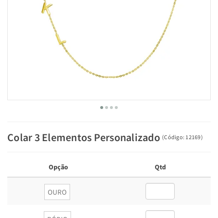
Colar 3 Elementos Personalizado
(
Código:
12169
)
Opção
Qtd
OURO