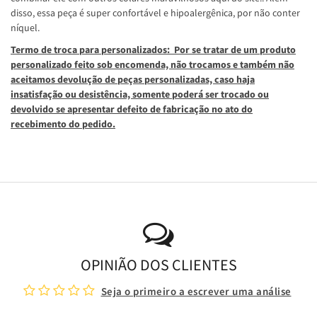
disso, essa peça é super confortável e hipoalergênica, por não conter
níquel.
Termo de troca para personalizados: Por se tratar de um produto
personalizado feito sob encomenda, não trocamos e também não
aceitamos devolução de peças personalizadas, caso haja
insatisfação ou desistência, somente poderá ser trocado ou
devolvido se apresentar defeito de fabricação no ato do
recebimento do pedido.
OPINIÃO DOS CLIENTES
Seja o primeiro a escrever uma análise