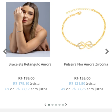
Bracelete Retângulo Aurora
Pulseira Flor Aurora Zircônia
Zircônia
R$ 199,00
R$ 135,00
R$ 179,10
R$ 121,50
à vista
à vista
6x
de
R$ 33,17
sem juros
4x
de
R$ 33,75
sem juros