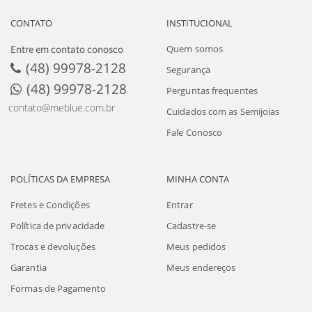
CONTATO
INSTITUCIONAL
Entre em contato conosco
Quem somos
(48) 99978-2128
Segurança
(48) 99978-2128
Perguntas frequentes
contato@meblue.com.br
Cuidados com as Semijoias
Fale Conosco
POLÍTICAS DA EMPRESA
MINHA CONTA
Fretes e Condições
Entrar
Política de privacidade
Cadastre-se
Trocas e devoluções
Meus pedidos
Garantia
Meus endereços
Formas de Pagamento