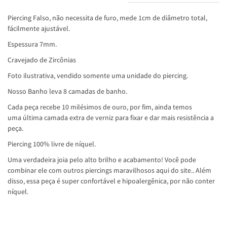
Piercing Falso, não necessita de furo, mede 1cm de diâmetro total,
fácilmente ajustável.
Espessura 7mm.
Cravejado de Zircônias
Foto ilustrativa, vendido somente uma unidade do piercing.
Nosso Banho leva 8 camadas de banho.
Cada peça recebe 10 milésimos de ouro, por fim, ainda temos
uma última camada extra de verniz para fixar e dar mais resistência a
peça.
Piercing 100% livre de níquel.
Uma verdadeira joia pelo alto brilho e acabamento! Você pode
combinar ele com outros piercings maravilhosos aqui do site.. Além
disso, essa peça é super confortável e hipoalergênica, por não conter
níquel.