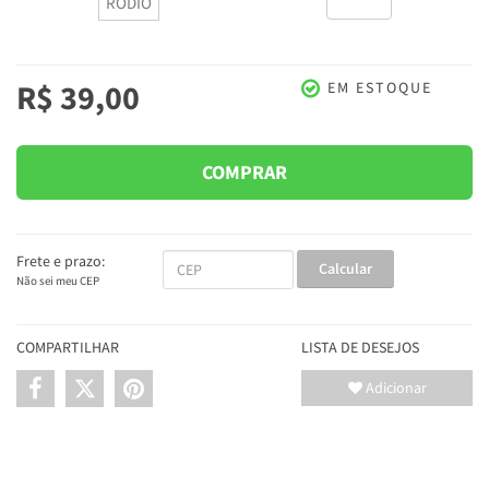
RÓDIO
R$ 39,00
EM ESTOQUE
COMPRAR
Frete e prazo:
Calcular
Não sei meu CEP
COMPARTILHAR
LISTA DE DESEJOS
Adicionar
INFORMAÇÕES DO PRODUTO