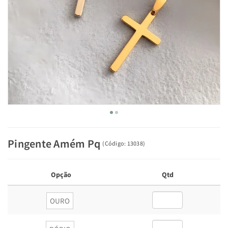
Pingente Amém Pq
(
Código:
13038
)
Opção
Qtd
OURO