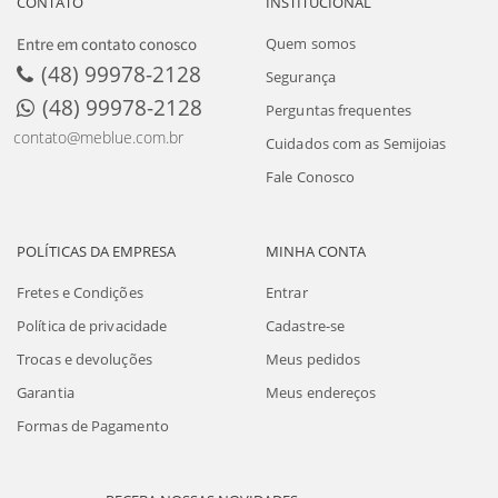
CONTATO
INSTITUCIONAL
Entre em contato conosco
Quem somos
(48) 99978-2128
Segurança
(48) 99978-2128
Perguntas frequentes
contato@meblue.com.br
Cuidados com as Semijoias
Fale Conosco
POLÍTICAS DA EMPRESA
MINHA CONTA
Fretes e Condições
Entrar
Política de privacidade
Cadastre-se
Trocas e devoluções
Meus pedidos
Garantia
Meus endereços
Formas de Pagamento