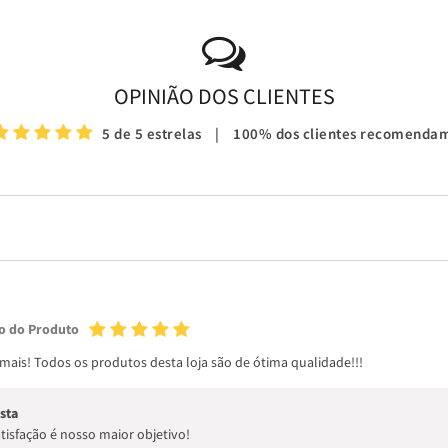
OPINIÃO DOS CLIENTES
5 de 5 estrelas
|
100% dos clientes recomenda
o do Produto
mais! Todos os produtos desta loja são de ótima qualidade!!!
sta
tisfação é nosso maior objetivo!