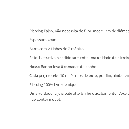
INFORMAÇÕES DO PRODUTO
Piercing Falso, não necessita de furo, mede 1cm de diâmetr
Espessura 4mm.
Barra com 2 Linhas de Zircônias
Foto ilustrativa, vendido somente uma unidade do piercin
Nosso Banho leva 8 camadas de banho.
Cada peça recebe 10 milésimos de ouro, por fim, ainda tem
Piercing 100% livre de níquel.
Uma verdadeira joia pelo alto brilho e acabamento! Você p
não conter níquel.