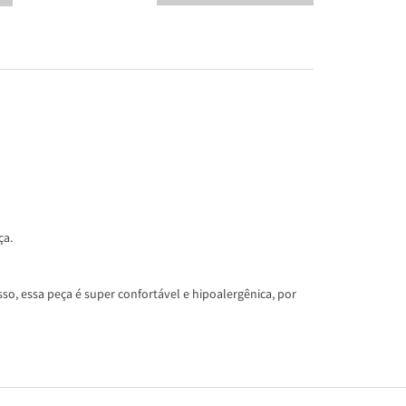
ça.
so, essa peça é super confortável e hipoalergênica, por