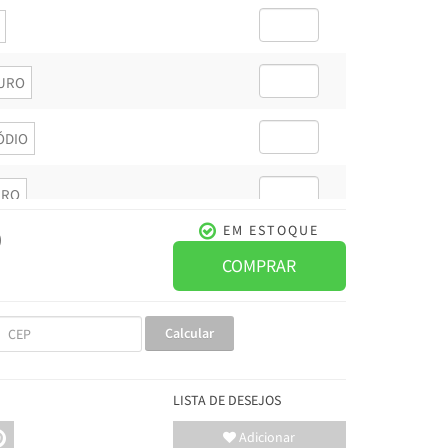
URO
ÓDIO
RO
0
EM ESTOQUE
DIO
COMPRAR
Calcular
LISTA DE DESEJOS
Adicionar