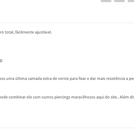
o total, fácilmente ajustável.
g.
os uma última camada extra de verniz para fixar e dar mais resistência a pe
ode combinar ele com outros piercings maravilhosos aqui do site.. Além dis