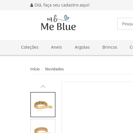
Olá, faça seu cadastro aqui!
BUSCA
Coleções
Aneis
Argolas
Brincos
C
Início
Novidades