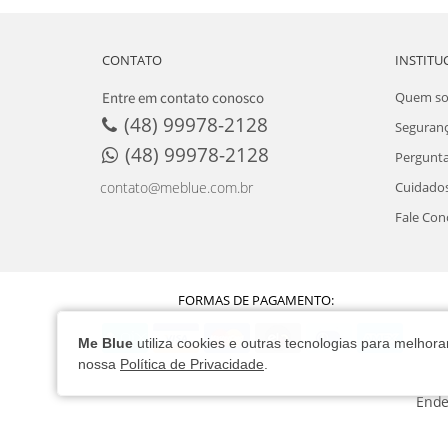
CONTATO
INSTITU
Entre em contato conosco
Quem s
(48) 99978-2128
Seguran
(48) 99978-2128
Pergunta
Cuidados
contato@meblue.com.br
Fale Con
FORMAS DE PAGAMENTO:
Me Blue
utiliza cookies e outras tecnologias para melho
nossa
Política de Privacidade
.
Ende