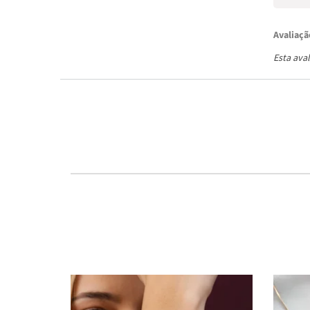
Avaliaçã
Esta ava