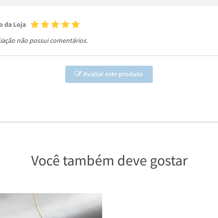
o da Loja
liação não possui comentários.
Avaliar este produto
Você também deve gostar