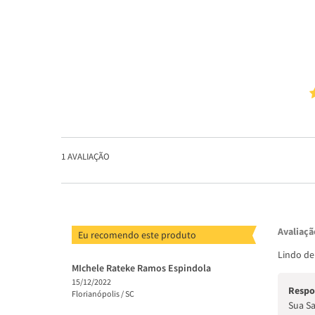
1
AVALIAÇÃO
Avaliaçã
Eu recomendo este produto
Lindo de
MIchele Rateke Ramos Espindola
15/12/2022
Respo
Florianópolis /
SC
Sua Sa