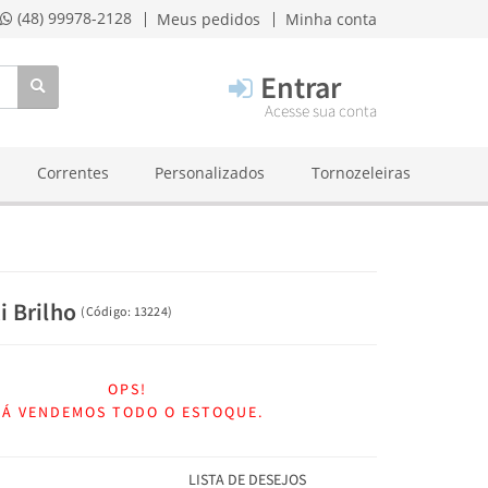
(48) 99978-2128
Meus pedidos
Minha conta
Entrar
Acesse sua conta
Correntes
Personalizados
Tornozeleiras
i Brilho
(
Código:
13224
)
OPS!
JÁ VENDEMOS TODO O ESTOQUE.
LISTA DE DESEJOS