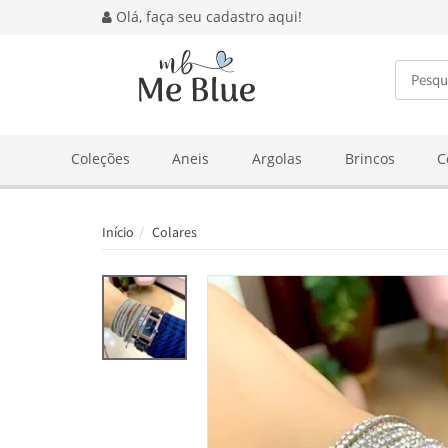
Olá, faça seu cadastro aqui!
BUSCA
Coleções
Aneis
Argolas
Brincos
C
Início
Colares