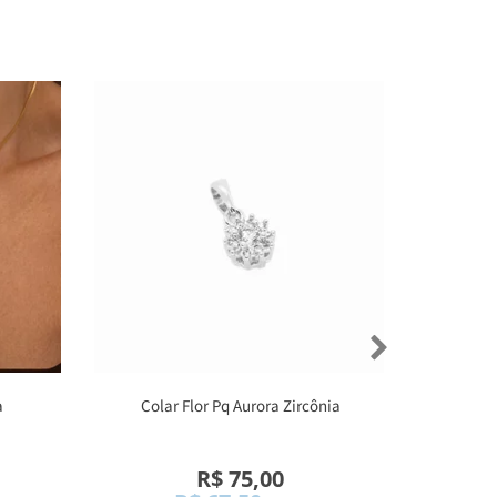
a
Colar Flor Pq Aurora Zircônia
R$ 75,00