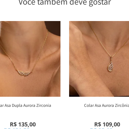
Você também deve gostar
ar Asa Dupla Aurora Zirconia
Colar Asa Aurora Zircôni
R$ 135,00
R$ 109,00