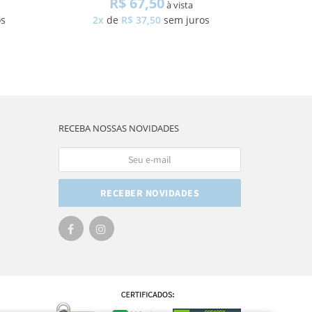
R$ 67,50
à vista
os
2x
de
R$ 37,50
sem juros
3x
RECEBA NOSSAS NOVIDADES
RECEBER NOVIDADES