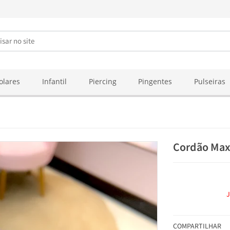
olares
Infantil
Piercing
Pingentes
Pulseiras
Cordão Max
COMPARTILHAR