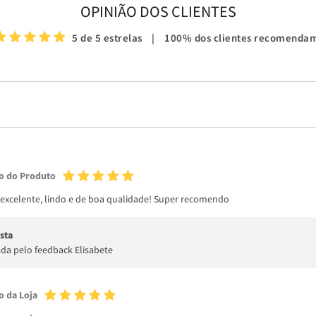
OPINIÃO DOS CLIENTES
5 de 5 estrelas
|
100% dos clientes recomenda
o do Produto
excelente, lindo e de boa qualidade! Super recomendo
sta
da pelo feedback Elisabete
o da Loja