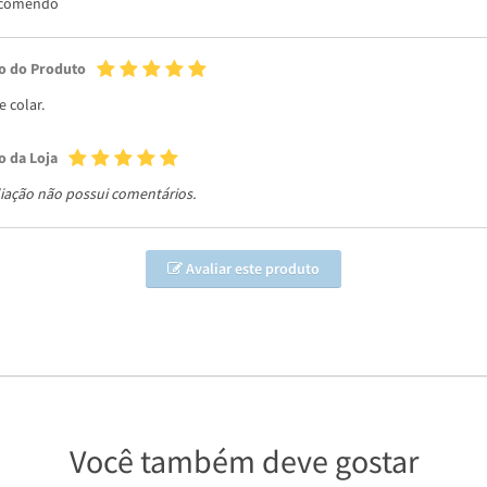
ecomendo
o do Produto
 colar.
o da Loja
liação não possui comentários.
Avaliar este produto
Você também deve gostar