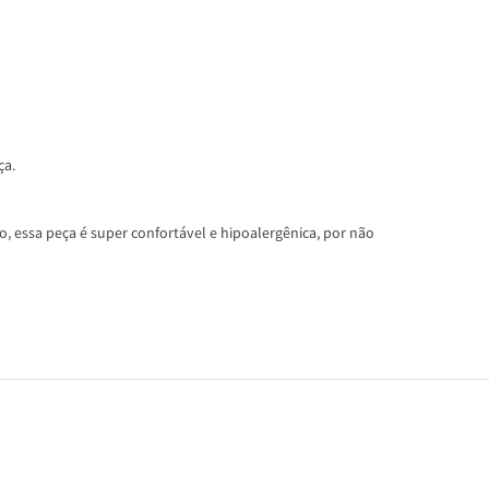
ça.
, essa peça é super confortável e hipoalergênica, por não