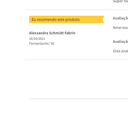
Super r
Avaliaçã
Eu recomendo este produto
Amei esse
Alexsandra Schmidt Fabrin
26/10/2021
Avaliaçã
Florianópolis /
SC
Esta ava