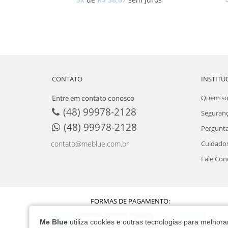
CONTATO
INSTITU
Entre em contato conosco
Quem s
(48) 99978-2128
Seguran
(48) 99978-2128
Pergunta
Cuidados
contato@meblue.com.br
Fale Con
FORMAS DE PAGAMENTO:
Me Blue
utiliza cookies e outras tecnologias para melho