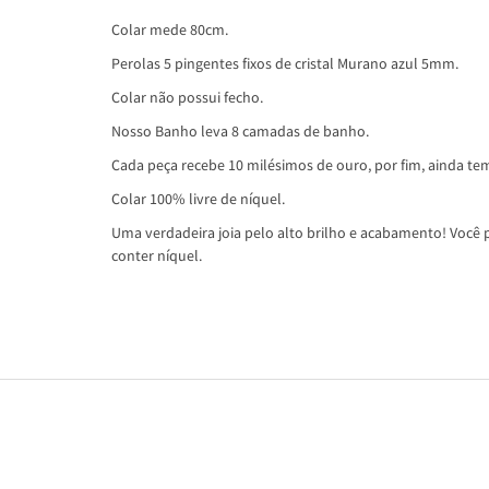
Colar mede 80cm.
Perolas 5 pingentes fixos de cristal Murano azul 5mm.
Colar não possui fecho.
Nosso Banho leva 8 camadas de banho.
Cada peça recebe 10 milésimos de ouro, por fim, ainda tem
Colar 100% livre de níquel.
Uma verdadeira joia pelo alto brilho e acabamento! Você p
conter níquel.