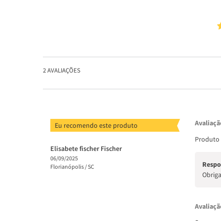
2
AVALIAÇÕES
Avaliaçã
Eu recomendo este produto
Produto 
Elisabete fischer Fischer
06/09/2025
Respo
Florianópolis /
SC
Obriga
Avaliaçã