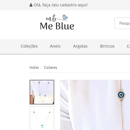
Olá, faça seu cadastro aqui!
BUSCA
Coleções
Aneis
Argolas
Brincos
C
Início
Colares