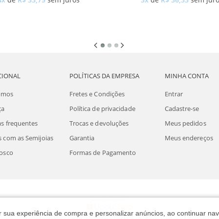
CIONAL
POLÍTICAS DA EMPRESA
MINHA CONTA
omos
Fretes e Condições
Entrar
ça
Política de privacidade
Cadastre-se
s frequentes
Trocas e devoluções
Meus pedidos
 com as Semijoias
Garantia
Meus endereços
osco
Formas de Pagamento
rar sua experiência de compra e personalizar anúncios, ao continuar 