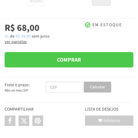
RÓDIO
R$ 68,00
EM ESTOQUE
2x
de
R$ 34,00
sem juros
ver parcelas
COMPRAR
Frete e prazo:
Calcular
Não sei meu CEP
COMPARTILHAR
LISTA DE DESEJOS
Adicionar