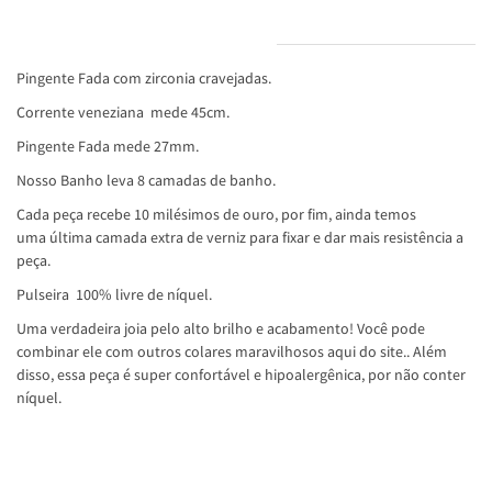
INFORMAÇÕES DO PRODUTO
Pingente Fada com zirconia cravejadas.
Corrente veneziana mede 45cm.
Pingente Fada mede 27mm.
Nosso Banho leva 8 camadas de banho.
Cada peça recebe 10 milésimos de ouro, por fim, ainda temos
uma última camada extra de verniz para fixar e dar mais resistência a
peça.
Pulseira 100% livre de níquel.
Uma verdadeira joia pelo alto brilho e acabamento! Você pode
combinar ele com outros colares maravilhosos aqui do site.. Além
disso, essa peça é super confortável e hipoalergênica, por não conter
níquel.