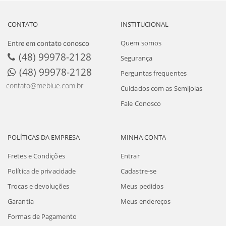
CONTATO
INSTITUCIONAL
Entre em contato conosco
Quem somos
(48) 99978-2128
Segurança
(48) 99978-2128
Perguntas frequentes
contato@meblue.com.br
Cuidados com as Semijoias
Fale Conosco
POLÍTICAS DA EMPRESA
MINHA CONTA
Fretes e Condições
Entrar
Política de privacidade
Cadastre-se
Trocas e devoluções
Meus pedidos
Garantia
Meus endereços
Formas de Pagamento