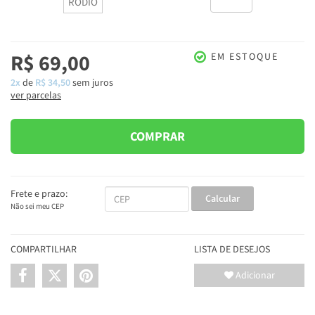
RÓDIO
R$ 69,00
EM ESTOQUE
2x
de
R$ 34,50
sem juros
ver parcelas
COMPRAR
Frete e prazo:
Calcular
Não sei meu CEP
COMPARTILHAR
LISTA DE DESEJOS
Adicionar