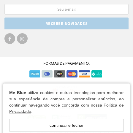
RECEBER NOVIDADES
FORMAS DE PAGAMENTO:
Me Blue
utiliza cookies e outras tecnologias para melhorar
sua experiência de compra e personalizar anúncios, ao
continuar navegando você concorda com nossa
Política de
Privacidade
.
continuar e fechar
Me Blue Semijoias Eireli / CNPJ: 08.018.733/0001-65