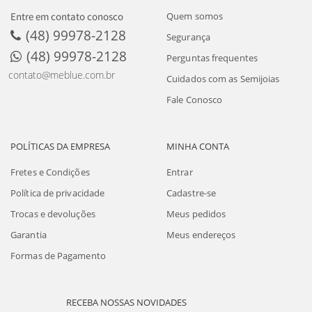
Entre em contato conosco
Quem somos
(48) 99978-2128
Segurança
(48) 99978-2128
Perguntas frequentes
contato@meblue.com.br
Cuidados com as Semijoias
Fale Conosco
POLÍTICAS DA EMPRESA
MINHA CONTA
Fretes e Condições
Entrar
Política de privacidade
Cadastre-se
Trocas e devoluções
Meus pedidos
Garantia
Meus endereços
Formas de Pagamento
RECEBA NOSSAS NOVIDADES