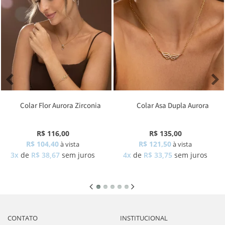
Colar Flor Aurora Zirconia
Colar Asa Dupla Aurora
Zirconia
R$ 116,00
R$ 135,00
R$ 104,40
R$ 121,50
à vista
à vista
3x
de
R$ 38,67
sem juros
4x
de
R$ 33,75
sem juros
CONTATO
INSTITUCIONAL