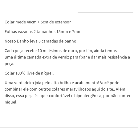
INFORMAÇÕES DO PRODUTO
Colar mede 40cm + 5cm de extensor
Folhas vazadas 2 tamanhos 15mm e 7mm
Nosso Banho leva 8 camadas de banho.
Cada peça recebe 10 milésimos de ouro, por fim, ainda temos
uma última camada extra de verniz para fixar e dar mais resistência a
peça.
Colar 100% livre de níquel.
Uma verdadeira joia pelo alto brilho e acabamento! Você pode
combinar ele com outros colares maravilhosos aqui do site.. Além
disso, essa peça é super confortável e hipoalergênica, por não conter
níquel.