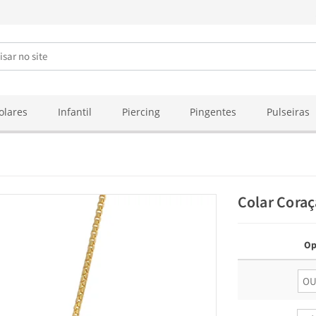
olares
Infantil
Piercing
Pingentes
Pulseiras
Colar Coraç
Op
O