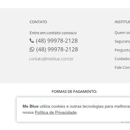
CONTATO
INSTITU
Entre em contato conosco
Quem s
(48) 99978-2128
Seguran
(48) 99978-2128
Pergunta
Cuidados
contato@meblue.com.br
Fale Con
FORMAS DE PAGAMENTO:
Me Blue
utiliza cookies e outras tecnologias para melho
nossa
Política de Privacidade
.
Ende