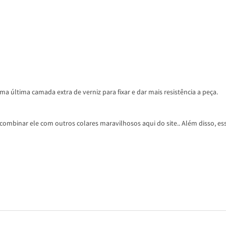
a última camada extra de verniz para fixar e dar mais resistência a peça.
ombinar ele com outros colares maravilhosos aqui do site.. Além disso, ess