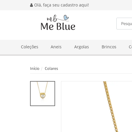
Olá, faça seu cadastro aqui!
BUSCA
Coleções
Aneis
Argolas
Brincos
C
Início
Colares