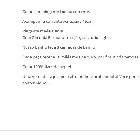
Colar com pingente fixo na corrente.
Acompanha corrente veneziana 45cm.
Pingente mede 10mm.
Com Zirconia Formato coração, cravação inglesa.
Nosso Banho leva 8 camadas de banho.
Cada peça recebe 10 milésimos de ouro, por fim, ainda temos um
Colar 100% livre de níquel.
Uma verdadeira joia pelo alto brilho e acabamento! Você pode c
conter níquel.