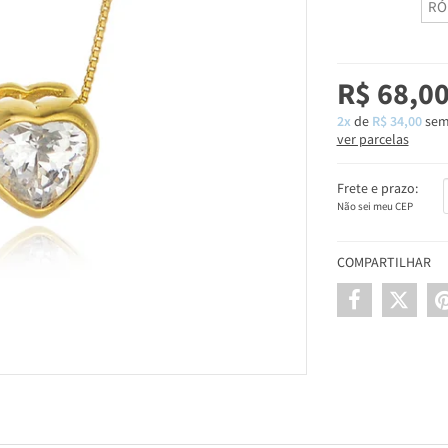
RÓ
R$ 68,0
2x
de
R$ 34,00
sem
ver parcelas
Frete e prazo:
Não sei meu CEP
COMPARTILHAR