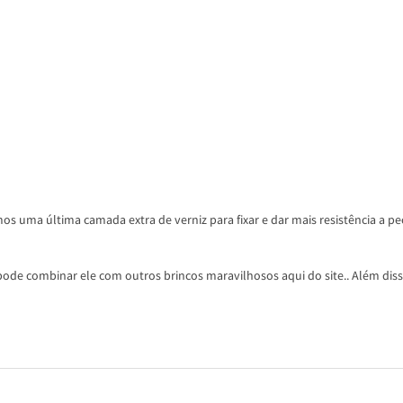
os uma última camada extra de verniz para fixar e dar mais resistência a pe
ode combinar ele com outros brincos maravilhosos aqui do site.. Além disso