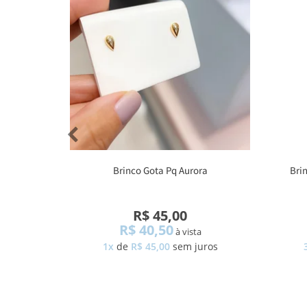
Brinco Gota Pq Aurora
Bri
R$ 45,00
R$ 40,50
à vista
1x
de
R$ 45,00
sem juros