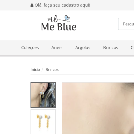
Olá, faça seu cadastro aqui!
BUSCA
Coleções
Aneis
Argolas
Brincos
C
Início
Brincos