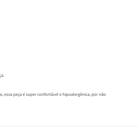
ça.
, essa peça é super confortável e hipoalergênica, por não