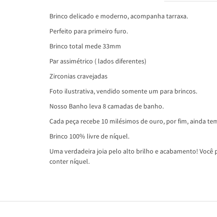
Brinco delicado e moderno, acompanha tarraxa.
Perfeito para primeiro furo.
Brinco total mede 33mm
Par assimétrico ( lados diferentes)
Zirconias cravejadas
Foto ilustrativa, vendido somente um para brincos.
Nosso Banho leva 8 camadas de banho.
Cada peça recebe 10 milésimos de ouro, por fim, ainda tem
Brinco 100% livre de níquel.
Uma verdadeira joia pelo alto brilho e acabamento! Você p
conter níquel.