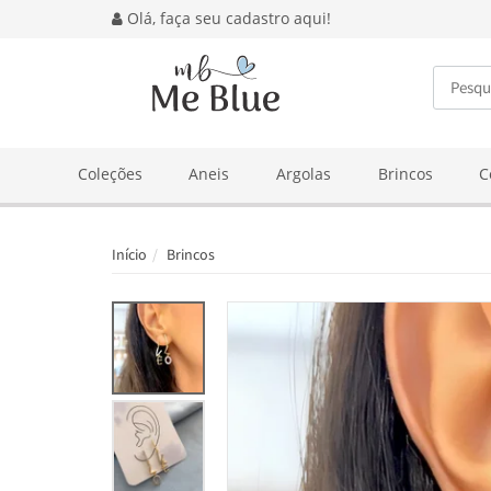
Olá, faça seu cadastro aqui!
BUSCA
Coleções
Aneis
Argolas
Brincos
C
Início
Brincos