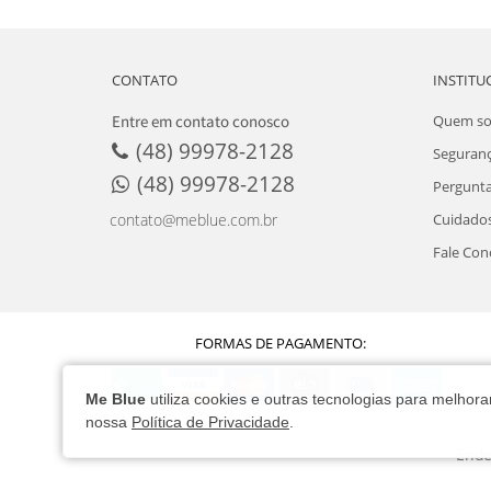
CONTATO
INSTITU
Entre em contato conosco
Quem s
(48) 99978-2128
Seguran
(48) 99978-2128
Pergunta
Cuidados
contato@meblue.com.br
Fale Con
FORMAS DE PAGAMENTO:
Me Blue
utiliza cookies e outras tecnologias para melho
nossa
Política de Privacidade
.
Ende