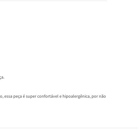
ça.
, essa peça é super confortável e hipoalergênica, por não