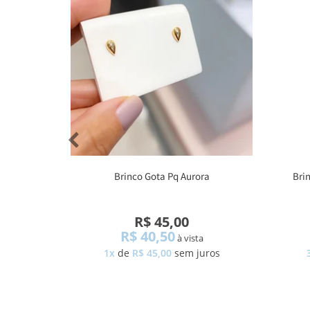
Brinco Gota Pq Aurora
Bri
R$ 45,00
R$ 40,50
à vista
1x
de
R$ 45,00
sem juros