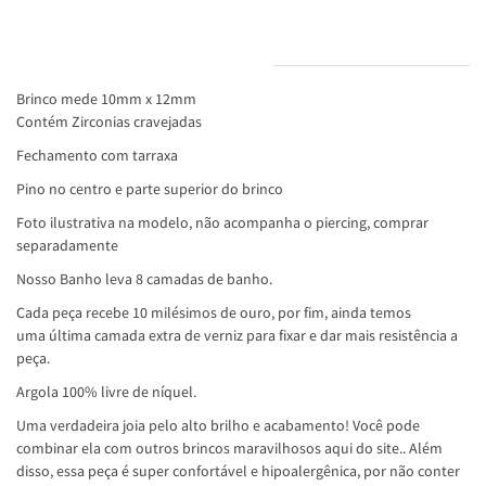
INFORMAÇÕES DO PRODUTO
Brinco mede 10mm x 12mm
Contém Zirconias cravejadas
Fechamento com tarraxa
Pino no centro e parte superior do brinco
Foto ilustrativa na modelo, não acompanha o piercing, comprar
separadamente
Nosso Banho leva 8 camadas de banho.
Cada peça recebe 10 milésimos de ouro, por fim, ainda temos
uma última camada extra de verniz para fixar e dar mais resistência a
peça.
Argola 100% livre de níquel.
Uma verdadeira joia pelo alto brilho e acabamento! Você pode
combinar ela com outros brincos maravilhosos aqui do site.. Além
disso, essa peça é super confortável e hipoalergênica, por não conter