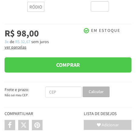
RÓDIO
R$ 98,00
EM ESTOQUE
3x
de
R$ 32,67
sem juros
ver parcelas
COMPRAR
Frete e prazo:
Calcular
Não sei meu CEP
COMPARTILHAR
LISTA DE DESEJOS
Adicionar