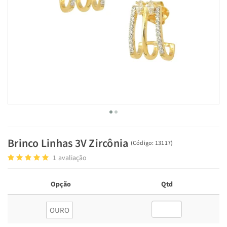
Brinco Linhas 3V Zircônia
(
Código:
13117
)
1
avaliação
Opção
Qtd
OURO