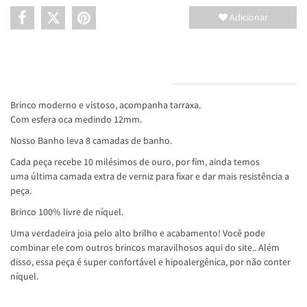
Adicionar
INFORMAÇÕES DO PRODUTO
Brinco moderno e vistoso, acompanha tarraxa.
Com esfera oca medindo 12mm.
Nosso Banho leva 8 camadas de banho.
Cada peça recebe 10 milésimos de ouro, por fim, ainda temos
uma última camada extra de verniz para fixar e dar mais resistência a
peça.
Brinco 100% livre de níquel.
Uma verdadeira joia pelo alto brilho e acabamento! Você pode
combinar ele com outros brincos maravilhosos aqui do site.. Além
disso, essa peça é super confortável e hipoalergênica, por não conter
níquel.