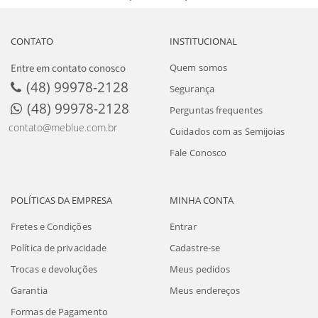
CONTATO
INSTITUCIONAL
Entre em contato conosco
Quem somos
(48) 99978-2128
Segurança
(48) 99978-2128
Perguntas frequentes
contato@meblue.com.br
Cuidados com as Semijoias
Fale Conosco
POLÍTICAS DA EMPRESA
MINHA CONTA
Fretes e Condições
Entrar
Política de privacidade
Cadastre-se
Trocas e devoluções
Meus pedidos
Garantia
Meus endereços
Formas de Pagamento