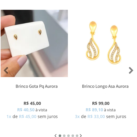
Brinco Gota Pq Aurora
Brinco Longo Asa Aurora
Zircônia
R$ 45,00
R$ 99,00
R$ 40,50
R$ 89,10
à vista
à vista
1x
de
R$ 45,00
sem juros
3x
de
R$ 33,00
sem juros