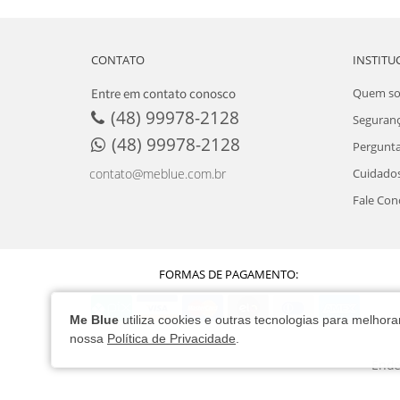
CONTATO
INSTITU
Entre em contato conosco
Quem s
(48) 99978-2128
Seguran
(48) 99978-2128
Pergunta
Cuidados
contato@meblue.com.br
Fale Con
FORMAS DE PAGAMENTO:
Me Blue
utiliza cookies e outras tecnologias para melho
nossa
Política de Privacidade
.
Ende