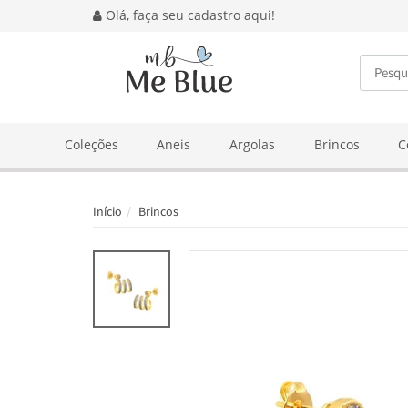
Olá, faça seu cadastro aqui!
BUSCA
Coleções
Aneis
Argolas
Brincos
C
Início
Brincos