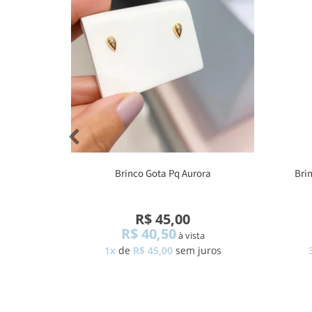
Brinco Gota Pq Aurora
Bri
R$ 45,00
R$ 40,50
à vista
1x
de
R$ 45,00
sem juros