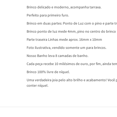
Brinco delicado e moderno, acompanha tarraxa.
Perfeito para primeiro furo.
Brinco em duas partes: Ponto de Luz com o pino e parte tr
Brinco ponto de luz mede 4mm, pino no centro do brinco
Parte traseira Linhas mede aprox. 16mm x 10mm
Foto ilustrativa, vendido somente um para brincos.
Nosso Banho leva 8 camadas de banho.
Cada peça recebe 10 milésimos de ouro, por fim, ainda tem
Brinco 100% livre de níquel.
Uma verdadeira joia pelo alto brilho e acabamento! Você p
conter níquel.