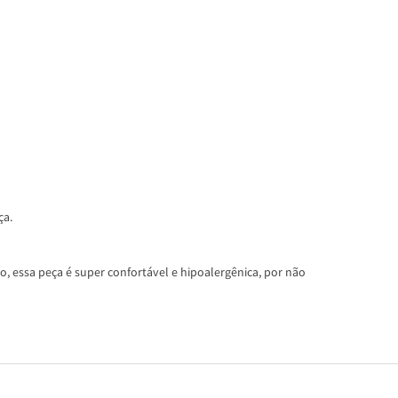
ça.
, essa peça é super confortável e hipoalergênica, por não