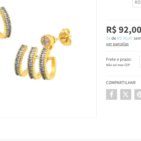
RÓ
R$ 92,0
3x
de
R$ 30,67
sem
ver parcelas
Frete e prazo:
Não sei meu CEP
COMPARTILHAR