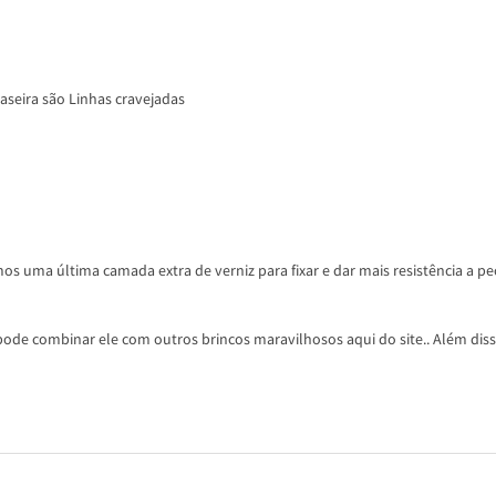
aseira são Linhas cravejadas
os uma última camada extra de verniz para fixar e dar mais resistência a pe
ode combinar ele com outros brincos maravilhosos aqui do site.. Além disso