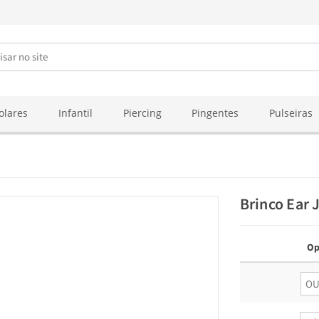
olares
Infantil
Piercing
Pingentes
Pulseiras
Brinco Ear 
Op
O