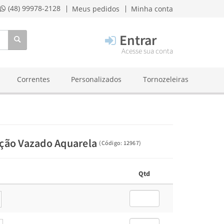
(48) 99978-2128
Meus pedidos
Minha conta
Entrar
Acesse sua conta
Correntes
Personalizados
Tornozeleiras
ação Vazado Aquarela
(
Código:
12967
)
Qtd