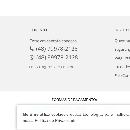
CONTATO
INSTITU
Entre em contato conosco
Quem s
(48) 99978-2128
Seguran
(48) 99978-2128
Pergunta
Cuidados
contato@meblue.com.br
Fale Con
FORMAS DE PAGAMENTO:
Me Blue
utiliza cookies e outras tecnologias para melho
nossa
Política de Privacidade
.
Ende