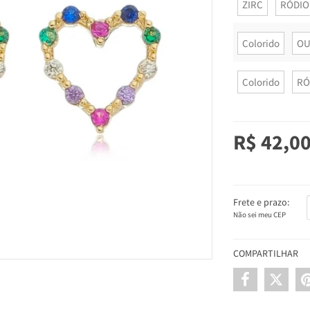
ZIRC
RÓDIO
Colorido
OU
Colorido
RÓ
R$ 42,0
Frete e prazo:
Não sei meu CEP
COMPARTILHAR