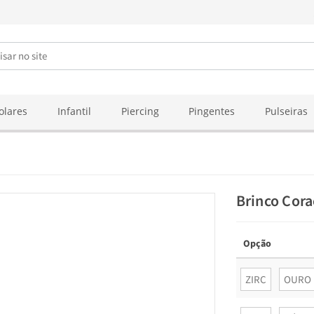
olares
Infantil
Piercing
Pingentes
Pulseiras
Brinco Cor
Opção
ZIRC
OURO