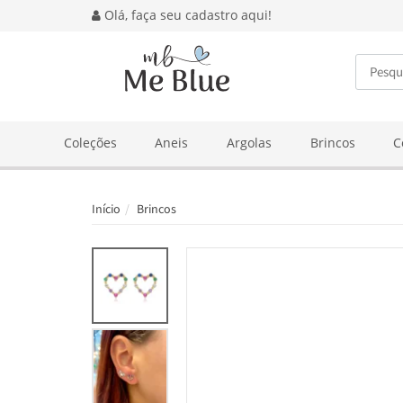
Olá, faça seu cadastro aqui!
BUSCA
Coleções
Aneis
Argolas
Brincos
C
Início
Brincos