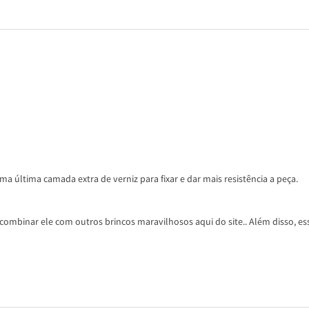
a última camada extra de verniz para fixar e dar mais resistência a peça.
ombinar ele com outros brincos maravilhosos aqui do site.. Além disso, ess