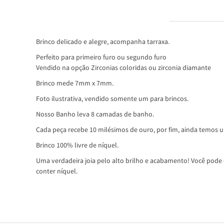
INFORMAÇÕES DO PRODUTO
Brinco delicado e alegre, acompanha tarraxa.
Perfeito para primeiro furo ou segundo furo
Vendido na opção Zirconias coloridas ou zirconia diamante
Brinco mede 7mm x 7mm.
Foto ilustrativa, vendido somente um para brincos.
Nosso Banho leva 8 camadas de banho.
Cada peça recebe 10 milésimos de ouro, por fim, ainda temos um
Brinco 100% livre de níquel.
Uma verdadeira joia pelo alto brilho e acabamento! Você pode c
conter níquel.