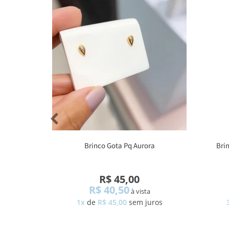
Brinco Gota Pq Aurora
Bri
R$ 45,00
R$ 40,50
à vista
1x
de
R$ 45,00
sem juros