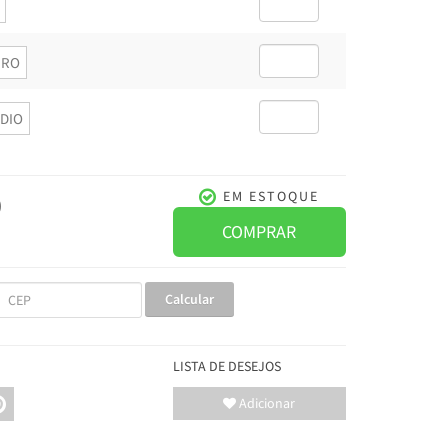
RO
DIO
0
EM ESTOQUE
COMPRAR
Calcular
LISTA DE DESEJOS
Adicionar