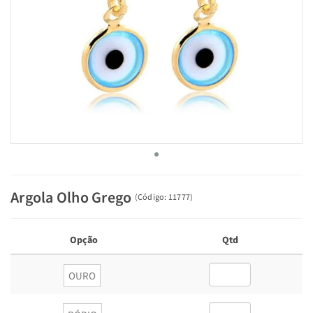
Argola Olho Grego
(
Código:
11777
)
Opção
Qtd
OURO