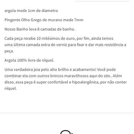
argola mede 1cm de diametro
Pingente Olho Grego de murano mede 7mm
Nosso Banho leva 8 camadas de banho.
Cada peça recebe 10 milésimos de ouro, por fim, ainda temos
uma última camada extra de verniz para fixar e dar mais resistência a
peça.
Argola 100% livre de níquel.
Uma verdadeira joia pelo alto brilho e acabamento! Você pode
combinar ela com outros brincos maravilhosos aqui do site.. Além
disso, essa peça é super confortável e hipoalergênica, por não conter
níquel.