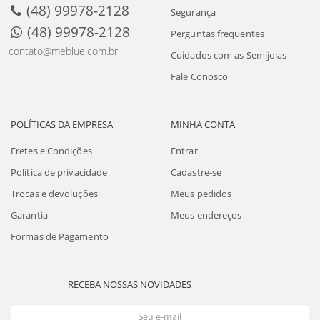
(48) 99978-2128
Segurança
(48) 99978-2128
Perguntas frequentes
contato@meblue.com.br
Cuidados com as Semijoias
Fale Conosco
POLÍTICAS DA EMPRESA
MINHA CONTA
Fretes e Condições
Entrar
Política de privacidade
Cadastre-se
Trocas e devoluções
Meus pedidos
Garantia
Meus endereços
Formas de Pagamento
RECEBA NOSSAS NOVIDADES