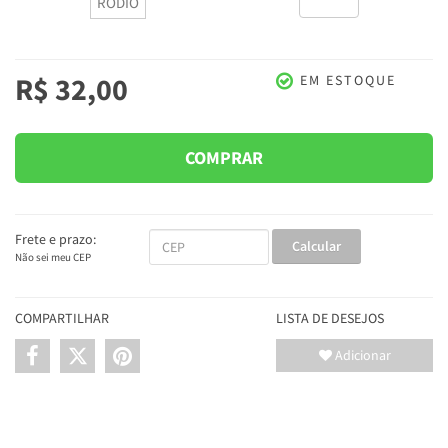
RÓDIO
R$ 32,00
EM ESTOQUE
COMPRAR
Frete e prazo:
Calcular
Não sei meu CEP
COMPARTILHAR
LISTA DE DESEJOS
Adicionar
INFORMAÇÕES DO PRODUTO