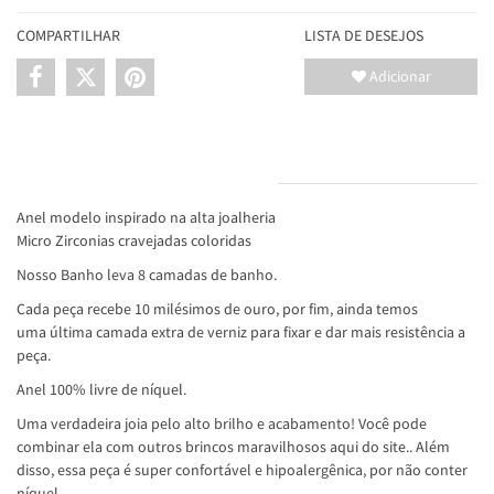
19
RÓDIO
COMPARTILHAR
LISTA DE DESEJOS
Adicionar
INFORMAÇÕES DO PRODUTO
Anel modelo inspirado na alta joalheria
Micro Zirconias cravejadas coloridas
Nosso Banho leva 8 camadas de banho.
Cada peça recebe 10 milésimos de ouro, por fim, ainda temos
uma última camada extra de verniz para fixar e dar mais resistência a
peça.
Anel 100% livre de níquel.
Uma verdadeira joia pelo alto brilho e acabamento! Você pode
combinar ela com outros brincos maravilhosos aqui do site.. Além
disso, essa peça é super confortável e hipoalergênica, por não conter
níquel.