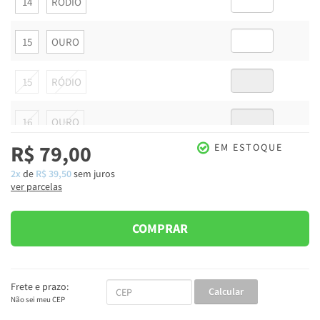
14
RÓDIO
15
OURO
15
RÓDIO
16
OURO
R$ 79,00
EM ESTOQUE
16
RÓDIO
2x
de
R$ 39,50
sem juros
ver parcelas
17
OURO
COMPRAR
17
RÓDIO
19
OURO
Frete e prazo:
Calcular
Não sei meu CEP